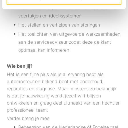
Het inspecteren, onderhouden en repareren van
voertuigen en (deel)systemen
Het stellen en verhelpen van storingen
Het toelichten van uitgevoerde werkzaamheden
aan de serviceadviseur zodat deze de klant
optimaal kan informeren
Wie ben jij?
Het is een fijne plus als je al ervaring hebt als
automonteur en bekend bent met onderhoud,
reparaties en diagnose. Maar minstens zo belangrijk
is dat je nauwkeurig werkt, jezelf wilt blijven
ontwikkelen en graag deel uitmaakt van een hecht en
professioneel team.
Verder breng je mee:
Beheersing van de Nederlandse óf Engelse taal