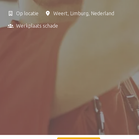
Op locatie
Weert
,
Limburg
,
Nederland
Werkplaats schade