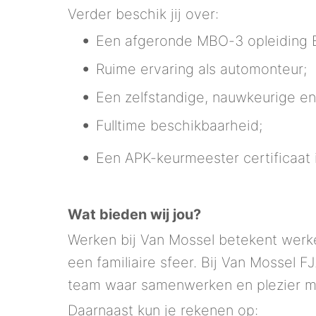
Verder beschik jij over:
Een afgeronde MBO-3 opleiding E
Ruime ervaring als automonteur;
Een zelfstandige, nauwkeurige e
Fulltime beschikbaarheid;
Een APK-keurmeester certificaat 
Wat bieden wij jou?
Werken bij Van Mossel betekent werk
een familiaire sfeer. Bij Van Mossel 
team waar samenwerken en plezier m
Daarnaast kun je rekenen op: