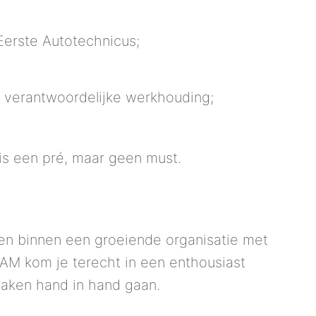
erste Autotechnicus;
n verantwoordelijke werkhouding;
is een pré, maar geen must.
en binnen een groeiende organisatie met
FJAM kom je terecht in een enthousiast
aken hand in hand gaan.