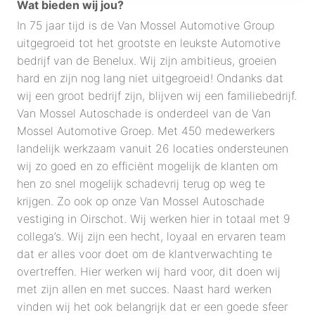
Wat bieden wij jou?
In 75 jaar tijd is de Van Mossel Automotive Group
uitgegroeid tot het grootste en leukste Automotive
bedrijf van de Benelux. Wij zijn ambitieus, groeien
hard en zijn nog lang niet uitgegroeid! Ondanks dat
wij een groot bedrijf zijn, blijven wij een familiebedrijf.
Van Mossel Autoschade is onderdeel van de Van
Mossel Automotive Groep. Met 450 medewerkers
landelijk werkzaam vanuit 26 locaties ondersteunen
wij zo goed en zo efficiënt mogelijk de klanten om
hen zo snel mogelijk schadevrij terug op weg te
krijgen. Zo ook op onze Van Mossel Autoschade
vestiging in Oirschot. Wij werken hier in totaal met 9
collega’s. Wij zijn een hecht, loyaal en ervaren team
dat er alles voor doet om de klantverwachting te
overtreffen. Hier werken wij hard voor, dit doen wij
met zijn allen en met succes. Naast hard werken
vinden wij het ook belangrijk dat er een goede sfeer