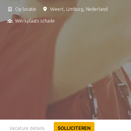
Op locatie
Weert
,
Limburg
,
Nederland
Werkplaats schade
Vacature details
SOLLICITEREN