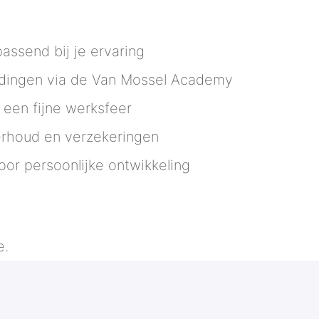
assend bij je ervaring
idingen via de Van Mossel Academy
 een fijne werksfeer
erhoud en verzekeringen
oor persoonlijke ontwikkeling
e.