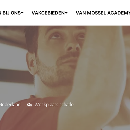
 BIJ ONS
VAKGEBIEDEN
VAN MOSSEL ACADEM
Nederland
Werkplaats schade