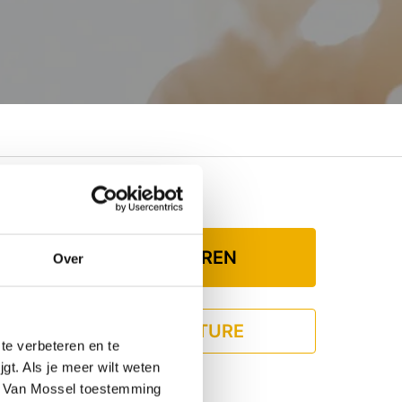
SOLLICITEREN
Over
DEEL VACATURE
te verbeteren en te
gt. Als je meer wilt weten
 je Van Mossel toestemming