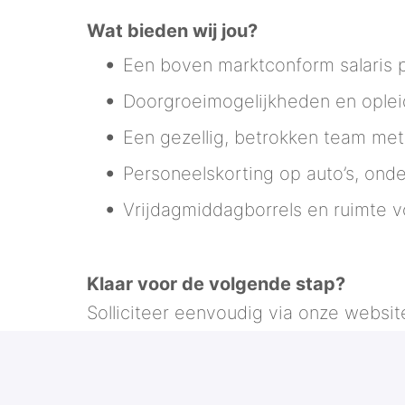
Wat bieden wij jou?
Een boven marktconform salaris p
Doorgroeimogelijkheden en ople
Een gezellig, betrokken team met
Personeelskorting op auto’s, ond
Vrijdagmiddagborrels en ruimte v
Klaar voor de volgende stap?
Solliciteer eenvoudig via onze websit