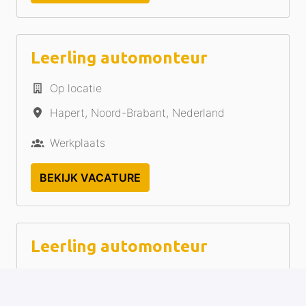
Leerling automonteur
Op locatie
Hapert
,
Noord-Brabant
,
Nederland
Werkplaats
BEKIJK VACATURE
Leerling automonteur
Op locatie
Valkenswaard
,
Noord-Brabant
,
Nederland