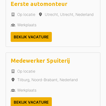
Eerste automonteur
Op locatie
Utrecht
,
Utrecht
,
Nederland
Werkplaats
BEKIJK VACATURE
Medewerker Spuiterij
Op locatie
Tilburg
,
Noord-Brabant
,
Nederland
Werkplaats
BEKIJK VACATURE