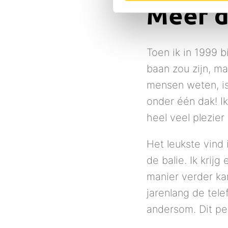
Meer da
Toen ik in 1999 b
baan zou zijn, ma
mensen weten, is 
onder één dak! Ik
heel veel plezier
Het leukste vind 
de balie. Ik krij
manier verder ka
jarenlang de tele
andersom. Dit per