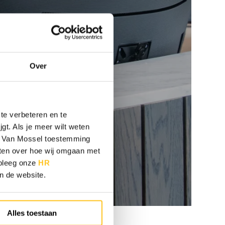
Over
te verbeteren en te
gt. Als je meer wilt weten
 je Van Mossel toestemming
eten over hoe wij omgaan met
adpleeg onze
HR
an de website.
Alles toestaan