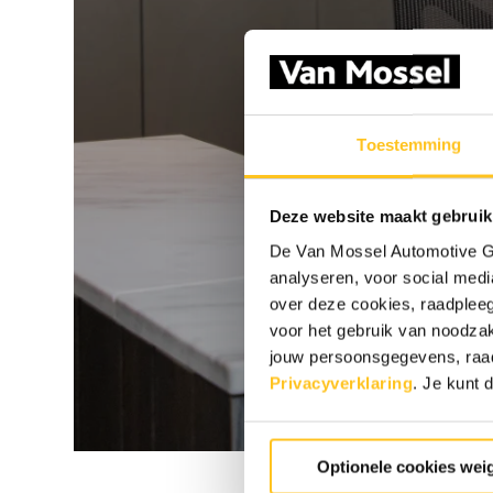
Toestemming
Deze website maakt gebruik
De Van Mossel Automotive Gr
analyseren, voor social media
over deze cookies, raadple
voor het gebruik van noodzak
jouw persoonsgegevens, ra
Privacyverklaring
.
Je kunt d
Optionele cookies wei