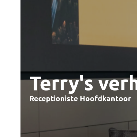
Terry's ver
Receptioniste
 Hoofdkantoor