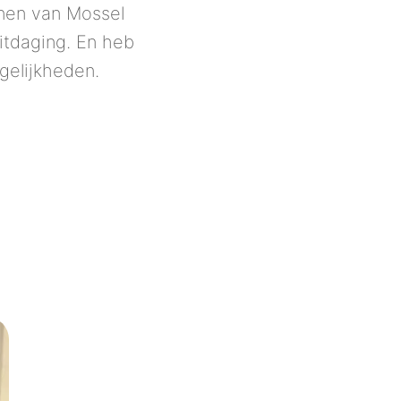
nen van Mossel 
itdaging. En heb 
gelijkheden.