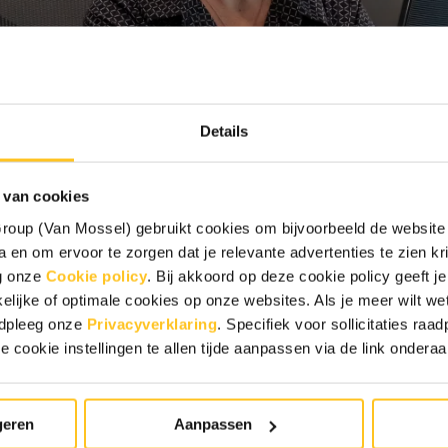
Details
 van cookies
oup (Van Mossel) gebruikt cookies om bijvoorbeeld de website 
 en om ervoor te zorgen dat je relevante advertenties te zien krij
eg onze
Cookie policy
. Bij akkoord op deze cookie policy geeft
elijke of optimale cookies op onze websites. Als je meer wilt w
adpleeg onze
Privacyverklaring
. Specifiek voor sollicitaties ra
e cookie instellingen te allen tijde aanpassen via de link ondera
geren
Aanpassen