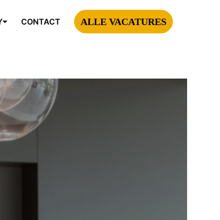
ALLE VACATURES
Y
CONTACT