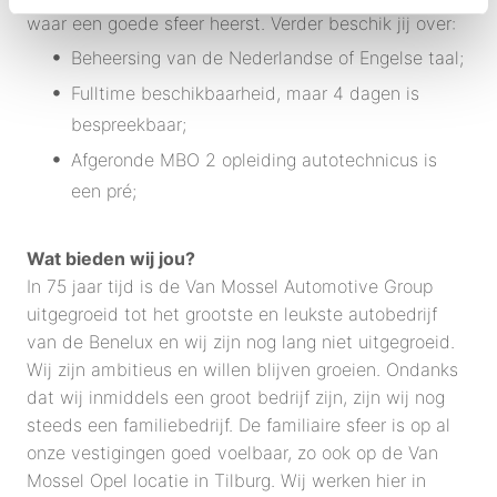
waar een goede sfeer heerst. Verder beschik jij over:
Beheersing van de Nederlandse of Engelse taal;
Fulltime beschikbaarheid, maar 4 dagen is
bespreekbaar;
Afgeronde MBO 2 opleiding autotechnicus is
een pré;
Wat bieden wij jou?
In 75 jaar tijd is de Van Mossel Automotive Group
uitgegroeid tot het grootste en leukste autobedrijf
van de Benelux en wij zijn nog lang niet uitgegroeid.
Wij zijn ambitieus en willen blijven groeien. Ondanks
dat wij inmiddels een groot bedrijf zijn, zijn wij nog
steeds een familiebedrijf. De familiaire sfeer is op al
onze vestigingen goed voelbaar, zo ook op de Van
Mossel Opel locatie in Tilburg. Wij werken hier in