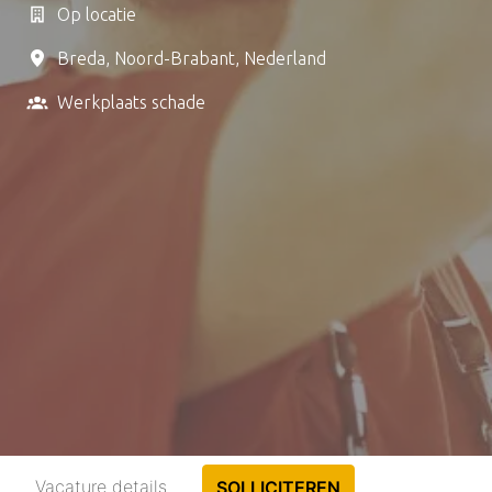
Op locatie
Breda
,
Noord-Brabant
,
Nederland
Werkplaats schade
Vacature details
SOLLICITEREN