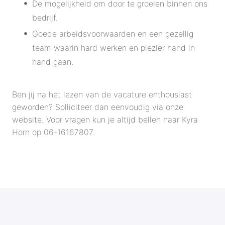
De mogelijkheid om door te groeien binnen ons
bedrijf.
Goede arbeidsvoorwaarden en een gezellig
team waarin hard werken en plezier hand in
hand gaan.
Ben jij na het lezen van de vacature enthousiast
geworden? Solliciteer dan eenvoudig via onze
website. Voor vragen kun je altijd bellen naar Kyra
Horn op 06-16167807.
SOLLICITEREN