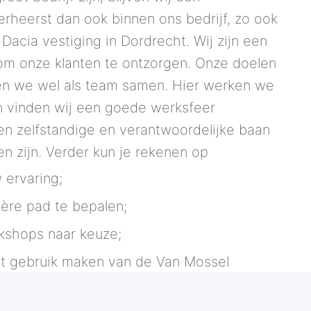
verheerst dan ook binnen ons bedrijf, zo ook
Dacia vestiging in Dordrecht. Wij zijn een
 om onze klanten te ontzorgen. Onze doelen
en we wel als team samen. Hier werken we
n vinden wij een goede werksfeer
een zelfstandige en verantwoordelijke baan
n zijn. Verder kun je rekenen op
 ervaring;
ière pad te bepalen;
kshops naar keuze;
kt gebruik maken van de Van Mossel