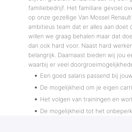
familiebedrijf. Het familiare gevoel o
op onze gezellige Van Mossel Renault 
ambitieus team dat er alles aan doet
willen we graag behalen maar dat do
dan ook hard voor. Naast hard werke
belangrijk. Daarnaast bieden wij jou 
waarbij er veel doorgroeimogelijkhede
Een goed salaris passend bij jouw
De mogelijkheid om je eigen carr
Het volgen van trainingen en wor
De mogelijkheid tot het onbeper
Academy;