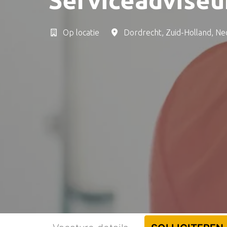
Op locatie
Dordrecht
,
Zuid-Holland
,
Ne