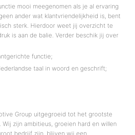
unctie mooi meegenomen als je al ervaring
 geen ander wat klantvriendelijkheid is, bent
sch sterk. Hierdoor weet jij overzicht te
ruk is aan de balie. Verder beschik jij over
antgerichte functie;
derlandse taal in woord en geschrift;
motive Group uitgegroeid tot het grootste
 Wij zijn ambitieus, groeien hard en willen
oot bedrijf zijn, blijven wij een