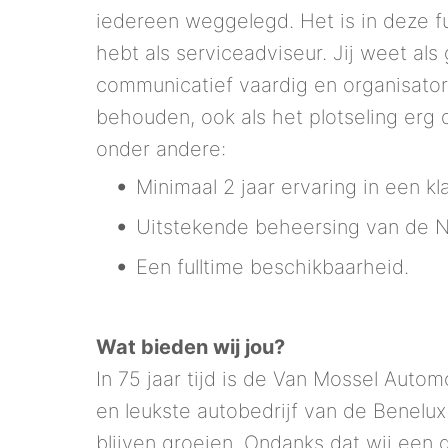
iedereen weggelegd. Het is in deze f
hebt als serviceadviseur. Jij weet als
communicatief vaardig en organisatori
behouden, ook als het plotseling erg d
onder andere:
Minimaal 2 jaar ervaring in een kl
Uitstekende beheersing van de Ne
Een fulltime beschikbaarheid.
Wat bieden wij jou?
In 75 jaar tijd is de Van Mossel Auto
en leukste autobedrijf van de Benelux.
blijven groeien. Ondanks dat wij een gr