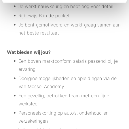
Je werkt nauwkeurig en hebt oog voor detail
Rijbewijs B in de pocket
Je bent gemotiveerd en werkt graag samen aan
het beste resultaat
Wat bieden wij jou?
Een boven marktconform salaris passend bij je
ervaring
Doorgroeimogelijkheden en opleidingen via de
Van Mossel Academy
Een gezellig, betrokken team met een fijne
werksfeer
Personeelskorting op auto’s, onderhoud en
verzekeringen